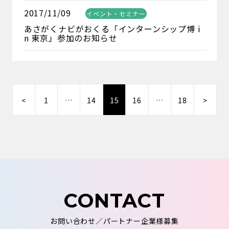
2017/11/09
イベント・セミナー
あさがくナビがおくる「インターンシップ博 i
n 東京」参加のお知らせ
<
1
…
14
15
16
…
18
>
CONTACT
お問い合わせ／パートナー企業様募集