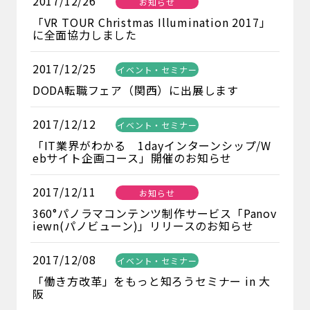
2017/12/26
お知らせ
「VR TOUR Christmas Illumination 2017」
に全面協力しました
2017/12/25
イベント・セミナー
DODA転職フェア（関西）に出展します
2017/12/12
イベント・セミナー
「IT業界がわかる 1dayインターンシップ/W
ebサイト企画コース」開催のお知らせ
2017/12/11
お知らせ
360°パノラマコンテンツ制作サービス「Panov
iewn(パノビューン)」リリースのお知らせ
2017/12/08
イベント・セミナー
「働き方改革」をもっと知ろうセミナー in 大
阪