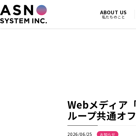
ABOUT US
私たちのこと
HOME
NEWS
Webメディア「バチャナビ」に、MCEA
Webメディア
ループ共通オ
2026/06/25
お知らせ