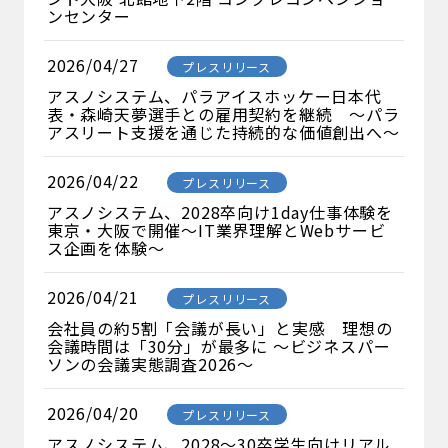
ンセンター
2026/04/27
プレスリリース
アスノシステム、パラアイスホッケー日本代
表・森崎天夢選手との雇用契約を継続 〜パラ
アスリート支援を通じた持続的な価値創出へ〜
2026/04/22
プレスリリース
アスノシステム、2028卒向け1day仕事体験を
東京・大阪で開催～IT業界理解とWebサービ
ス企画を体験～
2026/04/21
プレスリリース
会社員の約5割「会議が長い」と実感 理想の
会議時間は「30分」が最多に ～ビジネスパー
ソンの会議実態調査2026～
2026/04/20
プレスリリース
アスノシステム、2028～30卒学生向けリアル