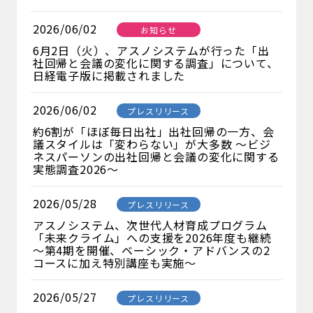
2026/06/02
お知らせ
6月2日（火）、アスノシステムが行った「出
社回帰と会議の変化に関する調査」について、
日経電子版に掲載されました
2026/06/02
プレスリリース
約6割が「ほぼ毎日出社」出社回帰の一方、会
議スタイルは「変わらない」が大多数 ～ビジ
ネスパーソンの出社回帰と会議の変化に関する
実態調査2026～
2026/05/28
プレスリリース
アスノシステム、次世代人材育成プログラム
「未来クライム」への支援を2026年度も継続
～第4期を開催、ベーシック・アドバンスの2
コースに加え特別講座も実施～
2026/05/27
プレスリリース