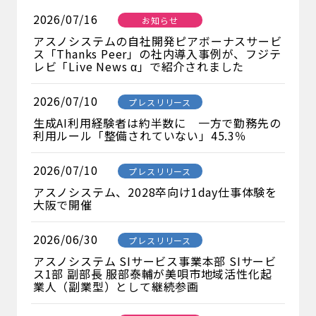
2026/07/16
お知らせ
アスノシステムの自社開発ピアボーナスサービ
ス「Thanks Peer」の社内導入事例が、フジテ
レビ「Live News α」で紹介されました
2026/07/10
プレスリリース
生成AI利用経験者は約半数に 一方で勤務先の
利用ルール「整備されていない」45.3％
2026/07/10
プレスリリース
アスノシステム、2028卒向け1day仕事体験を
大阪で開催
2026/06/30
プレスリリース
アスノシステム SIサービス事業本部 SIサービ
ス1部 副部長 服部泰輔が美唄市地域活性化起
業人（副業型）として継続参画