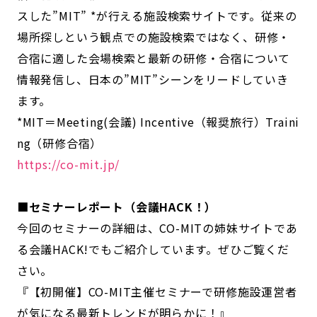
スした”MIT” *が行える施設検索サイトです。従来の
場所探しという観点での施設検索ではなく、研修・
合宿に適した会場検索と最新の研修・合宿について
情報発信し、日本の”MIT”シーンをリードしていき
ます。
*MIT＝Meeting(会議) Incentive（報奨旅行）Traini
ng（研修合宿）
https://co-mit.jp/
■セミナーレポート（会議HACK！）
今回のセミナーの詳細は、CO-MITの姉妹サイトであ
る会議HACK!でもご紹介しています。ぜひご覧くだ
さい。
『【初開催】CO-MIT主催セミナーで研修施設運営者
が気になる最新トレンドが明らかに！』