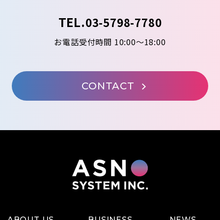
TEL.
03-5798-7780
お電話受付時間 10:00～18:00
CONTACT
ABOUT US
BUSINESS
NEWS