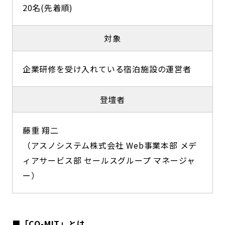
20名(先着順)
対象
企業研修を受け入れている宿泊施設の運営者
登壇者
藤重 翔二
（アスノシステム株式会社 Web事業本部 メデ
ィアサービス部 セールスグループ マネージャ
ー）
■「CO-MIT」とは