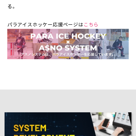
る。
パラアイスホッケー応援ページは
こちら