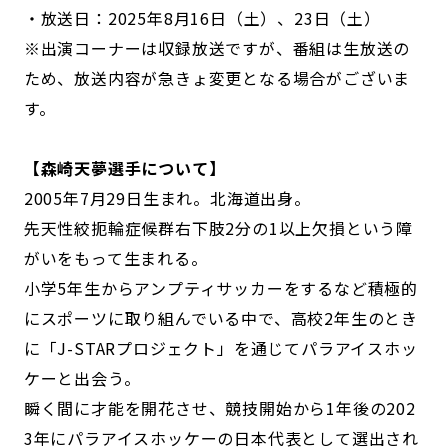
・放送日：2025年8月16日（土）、23日（土）
※出演コーナーは収録放送ですが、番組は生放送の
ため、放送内容が急きょ変更となる場合がございま
す。
【森崎天夢選手について】
2005年7月29日生まれ。北海道出身。
先天性絞扼輪症候群右下肢2分の1以上欠損という障
がいをもって生まれる。
小学5年生からアンプティサッカーをするなど積極的
にスポーツに取り組んでいる中で、高校2年生のとき
に「J-STARプロジェクト」を通じてパラアイスホッ
ケーと出会う。
瞬く間に才能を開花させ、競技開始から1年後の202
3年にパラアイスホッケーの日本代表として選出され