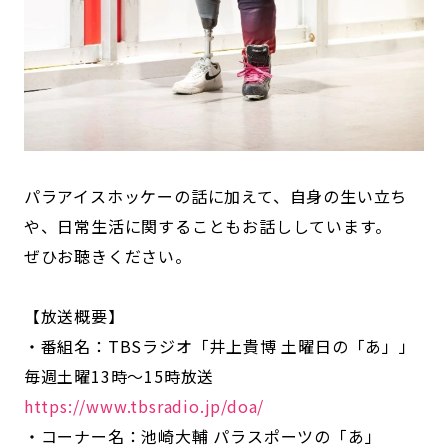
パラアイスホッケーの話に加えて、自身の生い立ち
や、日常生活に関することもお話ししています。
ぜひお聴きください。
【放送概要】
・番組名：TBSラジオ「井上貴博 土曜日の「あ」」
毎週土曜13時～15時放送
https://www.tbsradio.jp/doa/
・コーナー名：池崎大輔 パラスポーツの「あ」