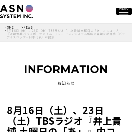
HOME
NEWS
8月16日（土）、23日（土）TBSラジオ『井上貴博 土曜日の「あ」』内コーナー
『池崎大輔 パラスポーツの「あ」』に、アスノシステム所属の森崎天夢選手（パラ
アイスホッケー日本代表）が出演
INFORMATION
お知らせ
8月16日（土）、23日
（土）TBSラジオ『井上貴
博 土曜日の「あ」』内コ