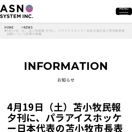
HOME
NEWS
4月19日（土）苫小牧民報 夕刊に、パラアイスホッケー日本代表の苫小牧市長表敬
訪問について記事が掲載
INFORMATION
お知らせ
4月19日（土）苫小牧民報
夕刊に、パラアイスホッケ
ー日本代表の苫小牧市長表