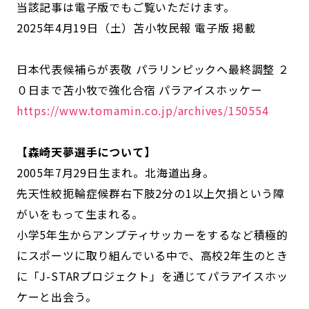
当該記事は電子版でもご覧いただけます。
2025年4月19日（土）苫小牧民報 電子版 掲載
日本代表候補らが表敬 パラリンピックへ最終調整 ２
０日まで苫小牧で強化合宿 パラアイスホッケー
https://www.tomamin.co.jp/archives/150554
【森崎天夢選手について】
2005年7月29日生まれ。北海道出身。
先天性絞扼輪症候群右下肢2分の1以上欠損という障
がいをもって生まれる。
小学5年生からアンプティサッカーをするなど積極的
にスポーツに取り組んでいる中で、高校2年生のとき
に「J-STARプロジェクト」を通じてパラアイスホッ
ケーと出会う。