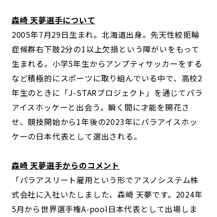
森崎 天夢選手について
2005年7月29日生まれ。北海道出身。先天性絞扼輪
症候群右下肢2分の1以上欠損という障がいをもって
生まれる。小学5年生からアンプティサッカーをする
など積極的にスポーツに取り組んでいる中で、高校2
年生のときに「J-STARプロジェクト」を通じてパラ
アイスホッケーと出会う。瞬く間に才能を開花さ
せ、競技開始から1年後の2023年にパラアイスホッ
ケーの日本代表として選出される。
森崎 天夢選手からのコメント
「パラアスリート雇用という形でアスノシステム株
式会社に入社いたしました、森崎 天夢です。2024年
5月から世界選手権A-pool日本代表として出場しま