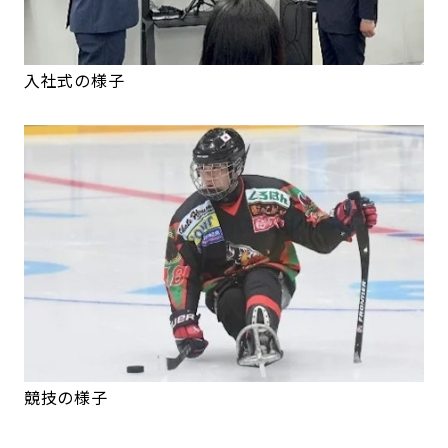
入社式の様子
競技の様子