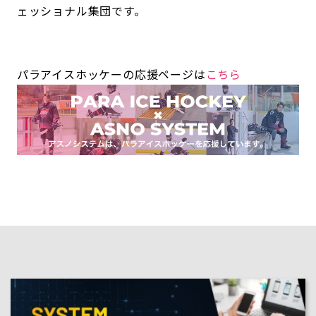
ェッショナル集団です。
パラアイスホッケーの応援ページは
こちら