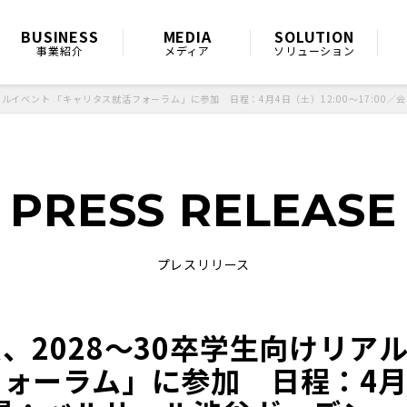
BUSINESS
MEDIA
SOLUTION
事業紹介
メディア
ソリューション
アルイベント 「キャリタス就活フォーラム」に参加 日程：4月4日（土）12:00～17:00
PRESS RELEASE
プレスリリース
、2028～30卒学生向けリア
ォーラム」に参加 日程：4月4