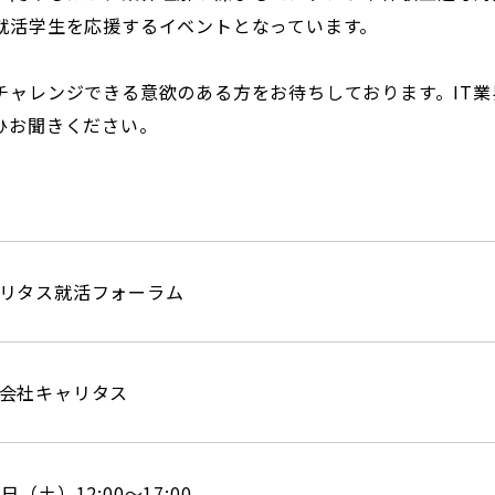
就活学生を応援するイベントとなっています。
チャレンジできる意欲のある方をお待ちしております。IT
ひお聞きください。
リタス就活フォーラム
会社キャリタス
日（土）12:00～17:00