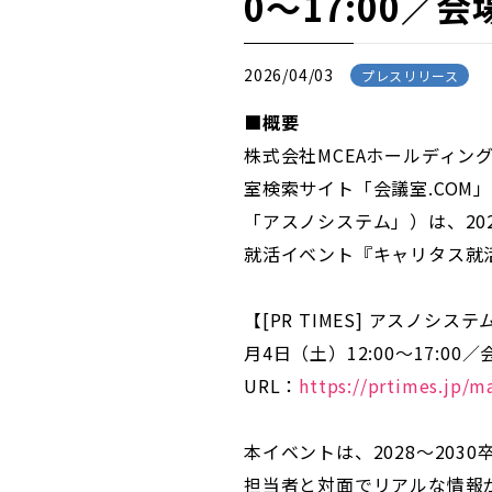
0～17:00
2026/04/03
プレスリリース
■概要
株式会社MCEAホールディン
室検索サイト「会議室.COM
「アスノシステム」）は、20
就活イベント『キャリタス就
【[PR TIMES] アスノ
月4日（土）12:00～17:
URL：
https://prtimes.jp/
本イベントは、2028～20
担当者と対面でリアルな情報