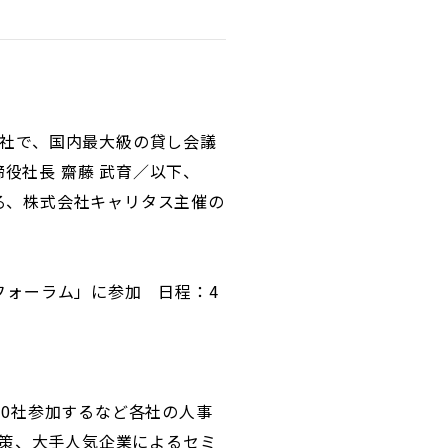
会社で、国内最大級の貸し会議
役社長 齋藤 武育／以下、
れる、株式会社キャリタス主催の
就活フォーラム」に参加 日程：4
50社参加するなど各社の人事
策、大手人気企業によるセミ