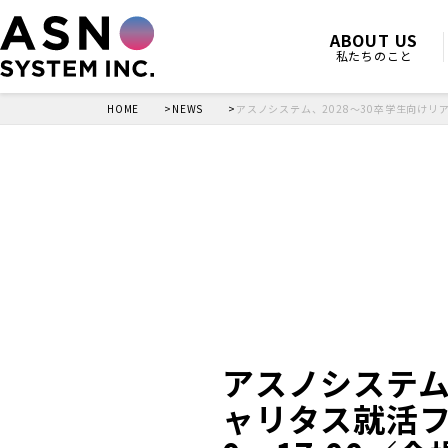
ABOUT US
私たちのこと
HOME
NEWS
アスノシステム、2028～30卒学生向けリ
アスノシステム
ャリタス就活フ