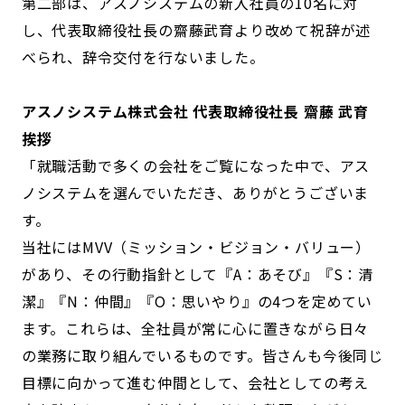
第二部は、アスノシステムの新入社員の10名に対
し、代表取締役社長の齋藤武育より改めて祝辞が述
べられ、辞令交付を行ないました。
アスノシステム株式会社 代表取締役社長 齋藤 武育
挨拶
「就職活動で多くの会社をご覧になった中で、アス
ノシステムを選んでいただき、ありがとうございま
す。
当社にはMVV（ミッション・ビジョン・バリュー）
があり、その行動指針として『A：あそび』『S：清
潔』『N：仲間』『O：思いやり』の4つを定めてい
ます。これらは、全社員が常に心に置きながら日々
の業務に取り組んでいるものです。皆さんも今後同じ
目標に向かって進む仲間として、会社としての考え