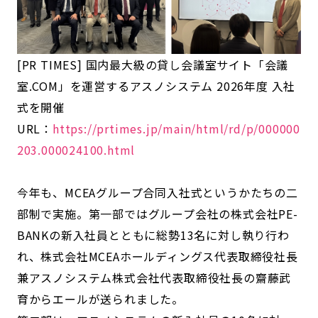
[PR TIMES] 国内最大級の貸し会議室サイト「会議
室.COM」を運営するアスノシステム 2026年度 入社
式を開催
URL：
https://prtimes.jp/main/html/rd/p/000000
203.000024100.html
今年も、MCEAグループ合同入社式というかたちの二
部制で実施。第一部ではグループ会社の株式会社PE-
BANKの新入社員とともに総勢13名に対し執り行わ
れ、株式会社MCEAホールディングス代表取締役社長
兼アスノシステム株式会社代表取締役社長の齋藤武
育からエールが送られました。