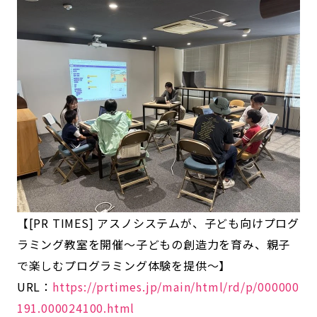
【[PR TIMES] アスノシステムが、子ども向けプログ
ラミング教室を開催～子どもの創造力を育み、親子
で楽しむプログラミング体験を提供～】
URL：
https://prtimes.jp/main/html/rd/p/000000
191.000024100.html