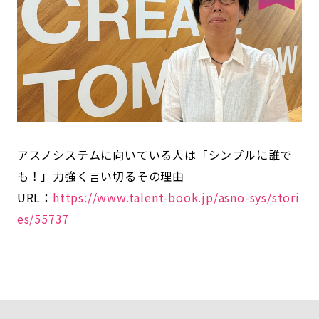
アスノシステムに向いている人は「シンプルに誰で
も！」力強く言い切るその理由
URL：
https://www.talent-book.jp/asno-sys/stori
es/55737