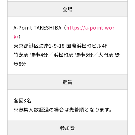
会場
A-Point TAKESHIBA（
https://a-point.wor
k/
）
東京都港区海岸1-9-18 国際浜松町ビル4F
竹芝駅 徒歩4分／浜松町駅 徒歩5分／大門駅 徒
歩8分
定員
各回3名
※募集人数超過の場合は先着順となります。
参加費